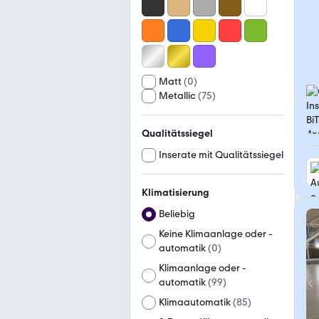
Matt
(
0
)
Metallic
(
75
)
Qualitätssiegel
Inserate mit Qualitätssiegel
Klimatisierung
Beliebig
Keine Klimaanlage oder -
automatik
(
0
)
Klimaanlage oder -
automatik
(
99
)
Klimaautomatik
(
85
)