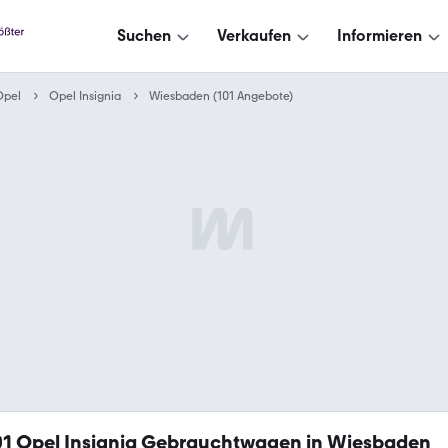
Suchen
Verkaufen
Informieren
Opel
Opel Insignia
Wiesbaden (101 Angebote)
01
Opel Insignia Gebrauchtwagen in Wiesbaden