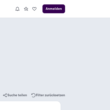
Anmelden
Suche teilen
Filter zurücksetzen