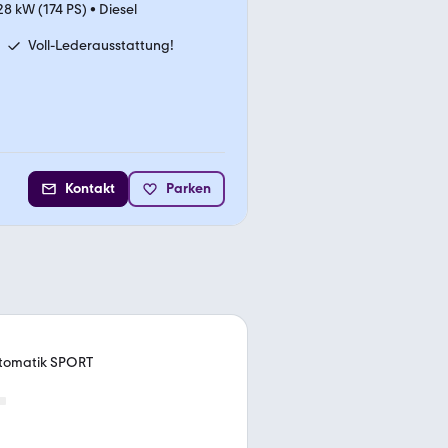
28 kW (174 PS)
•
Diesel
Voll-Lederausstattung!
Kontakt
Parken
utomatik SPORT