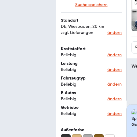
Suche speichern
Standort
DE, Wiesbaden, 20 km
zzgl. Lieferungen
ändern
Kraftstoffart
Beliebig
ändern
Leistung
We
Beliebig
ändern
Fahrzeugtyp
Beliebig
ändern
E-Autos
Beliebig
ändern
Getriebe
Beliebig
ändern
Außenfarbe