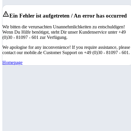
Ein Fehler ist aufgetreten / An error has occurred
Wir bitten die verursachten Unannehmlichkeiten zu entschuldigen!
Wenn Du Hilfe benötigst, steht Dir unser Kundenservice unter +49
(0)30 - 81097 - 601 zur Verfügung.
We apologise for any inconvenience! If you require assistance, please
contact our mobile.de Customer Support on +49 (0)30 - 81097 - 601.
Homepage