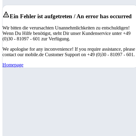
Ein Fehler ist aufgetreten / An error has occurred
Wir bitten die verursachten Unannehmlichkeiten zu entschuldigen!
Wenn Du Hilfe benötigst, steht Dir unser Kundenservice unter +49
(0)30 - 81097 - 601 zur Verfügung.
We apologise for any inconvenience! If you require assistance, please
contact our mobile.de Customer Support on +49 (0)30 - 81097 - 601.
Homepage