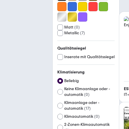
Matt
(
0
)
Metallic
(
7
)
Qualitätssiegel
Inserate mit Qualitätssiegel
Klimatisierung
Beliebig
ES
Keine Klimaanlage oder -
IT
automatik
(
0
)
Klimaanlage oder -
automatik
(
17
)
Klimaautomatik
(
0
)
2-Zonen-Klimaautomatik