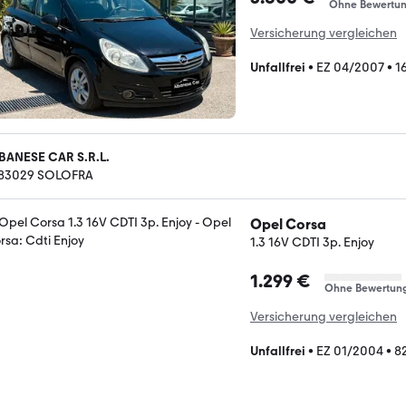
Ohne Bewertu
Versicherung vergleichen
Unfallfrei
•
EZ 04/2007
•
1
BANESE CAR S.R.L.
-83029 SOLOFRA
Opel Corsa
1.3 16V CDTI 3p. Enjoy
1.299 €
Ohne Bewertun
Versicherung vergleichen
Unfallfrei
•
EZ 01/2004
•
8