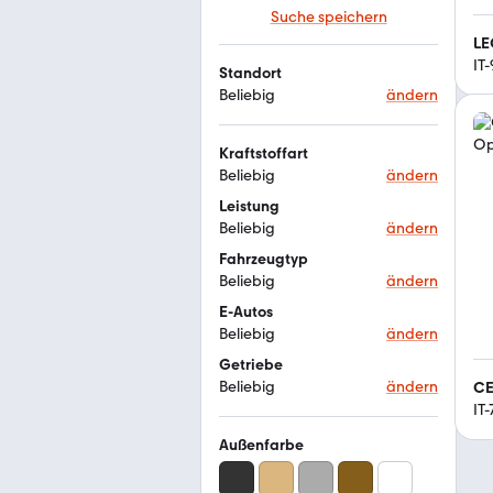
Suche speichern
LE
IT
Standort
Beliebig
ändern
Kraftstoffart
Beliebig
ändern
Leistung
Beliebig
ändern
Fahrzeugtyp
Beliebig
ändern
E-Autos
Beliebig
ändern
Getriebe
Beliebig
ändern
CE
IT
Außenfarbe