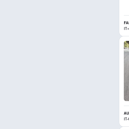
FA
IT
AU
IT