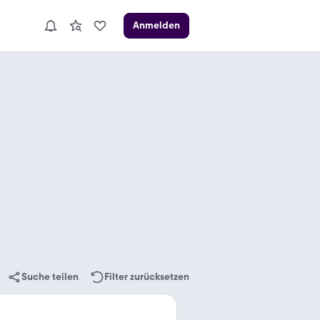
Anmelden
Suche teilen
Filter zurücksetzen