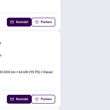
Kontakt
Parken
y
g
80.000 km
•
66 kW (90 PS)
•
Diesel
Kontakt
Parken