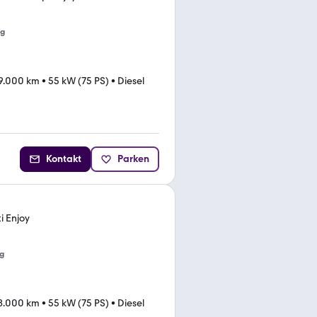
ng
9.000 km
•
55 kW (75 PS)
•
Diesel
Kontakt
Parken
i Enjoy
g
8.000 km
•
55 kW (75 PS)
•
Diesel