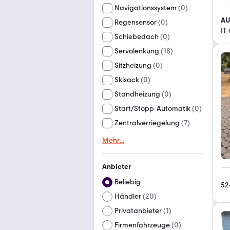
Navigationssystem
(
0
)
AU
Regensensor
(
0
)
IT
Schiebedach
(
0
)
Servolenkung
(
18
)
Sitzheizung
(
0
)
Skisack
(
0
)
Standheizung
(
0
)
Start/Stopp-Automatik
(
0
)
Zentralverriegelung
(
7
)
Mehr
...
Anbieter
Beliebig
52
Händler
(
20
)
Privatanbieter
(
1
)
Firmenfahrzeuge
(
0
)