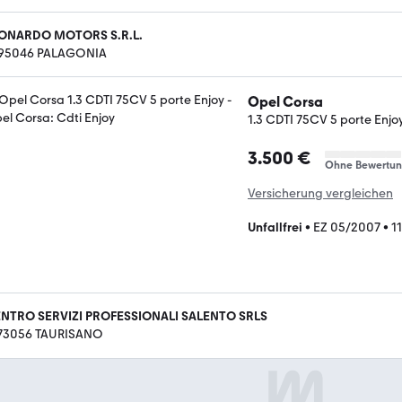
ONARDO MOTORS S.R.L.
-95046 PALAGONIA
Opel Corsa
1.3 CDTI 75CV 5 porte Enjo
3.500 €
Ohne Bewertu
Versicherung vergleichen
Unfallfrei
•
EZ 05/2007
•
1
NTRO SERVIZI PROFESSIONALI SALENTO SRLS
-73056 TAURISANO