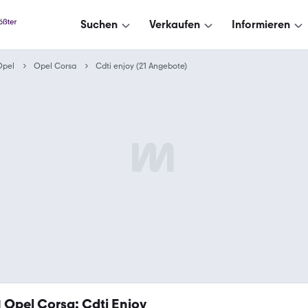
Suchen
Verkaufen
Informieren
Opel
Opel Corsa
Cdti enjoy (21 Angebote)
1
Opel Corsa: Cdti Enjoy