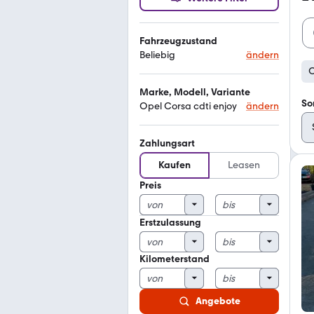
Fahrzeugzustand
Beliebig
ändern
O
Marke, Modell, Variante
So
Opel Corsa cdti enjoy
ändern
Zahlungsart
Kaufen
Leasen
Preis
Erstzulassung
Kilometerstand
Angebote