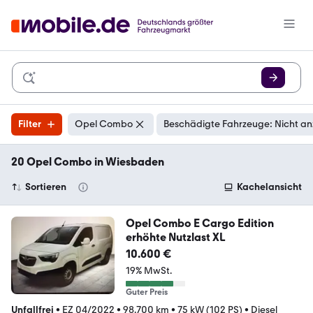
Filter
Opel Combo
Beschädigte Fahrzeuge: Nicht an
20 Opel Combo in Wiesbaden
Sortieren
Kachelansicht
Opel Combo E Cargo Edition
erhöhte Nutzlast XL
10.600 €
19% MwSt.
Guter Preis
Unfallfrei
•
EZ 04/2022
•
98.700 km
•
75 kW (102 PS)
•
Diesel