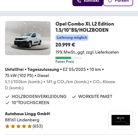
Kontakt
Parken
Opel Combo XL L2 Edition
1.5/10"BS/HOLZBODEN
Lieferung möglich
20.999 €
19% MwSt.
ggf. zzgl. Lieferkosten
Fairer Preis
Unfallfrei
•
Tageszulassung
•
EZ 05/2025
•
10 km
•
75 kW (102 PS)
•
Diesel
5,1 l/100km (komb.)
•
141 g CO₂/km (komb.)
•
CO₂-Klasse
D (komb.)
HOLZBODENVERKLEIDUNG
WORKSITE PAKET
10"TOUCHSCREEN
Autohaus Lingg GmbH
88161 Lindenberg
(
653
)
5 Sterne