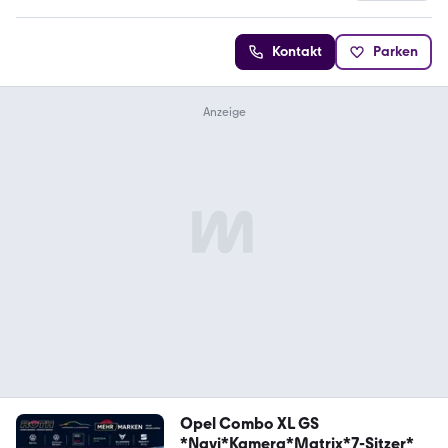
Kontakt
Parken
Opel Combo XL GS
*Navi*Kamera*Matrix*7-Sitzer*