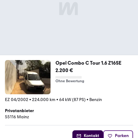
Opel Combo C Tour 1.6 Z16SE
2.200 €
Ohne Bewertung
EZ 04/2002
•
224.000 km
•
64 kW (87 PS)
•
Benzin
Privatanbieter
55116 Mainz
Kontakt
Parken