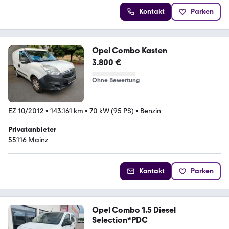
Kontakt
Parken
Opel Combo Kasten
3.800 €
Ohne Bewertung
EZ 10/2012
•
143.161 km
•
70 kW (95 PS)
•
Benzin
Privatanbieter
55116 Mainz
Kontakt
Parken
Opel Combo 1.5 Diesel
Selection*PDC