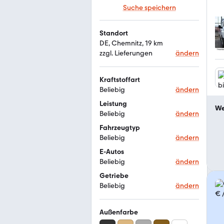
Suche speichern
Standort
DE, Chemnitz, 19 km
zzgl. Lieferungen
ändern
Kraftstoffart
Beliebig
ändern
Leistung
We
Beliebig
ändern
Fahrzeugtyp
Beliebig
ändern
E-Autos
Beliebig
ändern
Getriebe
Beliebig
ändern
Außenfarbe