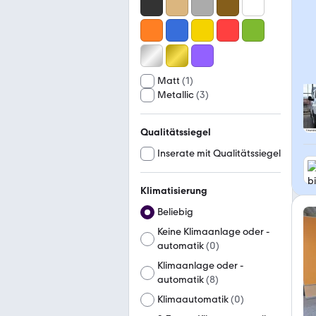
Matt
(
1
)
Metallic
(
3
)
Qualitätssiegel
Inserate mit Qualitätssiegel
Klimatisierung
Beliebig
Keine Klimaanlage oder -
automatik
(
0
)
Klimaanlage oder -
automatik
(
8
)
Klimaautomatik
(
0
)