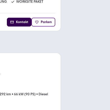
DUNG
WORKSITE PAKET
Kontakt
Parken
.292 km
•
66 kW (90 PS)
•
Diesel