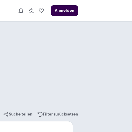
Anmelden
Suche teilen
Filter zurücksetzen