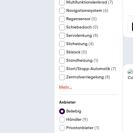
Multifunktionslenkrad
(
7
)
Navigationssystem
(
6
)
Regensensor
(
5
)
Schiebedach
(
0
)
Servolenkung
(
8
)
Sitzheizung
(
4
)
Skisack
(
0
)
Standheizung
(
1
)
Start/Stopp-Automatik
(
7
)
Zentralverriegelung
(
8
)
Mehr
...
Anbieter
Beliebig
Händler
(
9
)
Privatanbieter
(
1
)