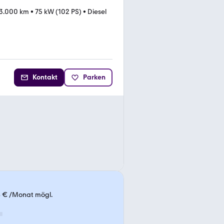
3.000 km
•
75 kW (102 PS)
•
Diesel
Kontakt
Parken
8 € /Monat mögl.