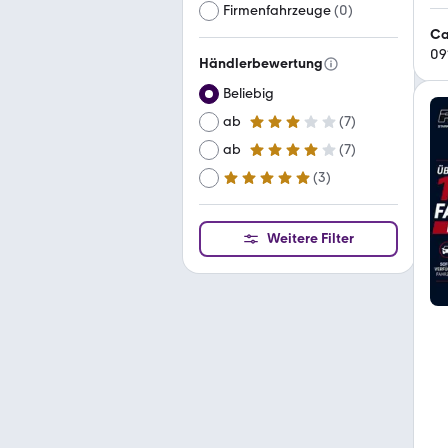
Firmenfahrzeuge
(
0
)
Ca
09
Händlerbewertung
Beliebig
ab
(
7
)
3 Sterne
ab
(
7
)
4 Sterne
(
3
)
ab
5 Sterne
Weitere Filter