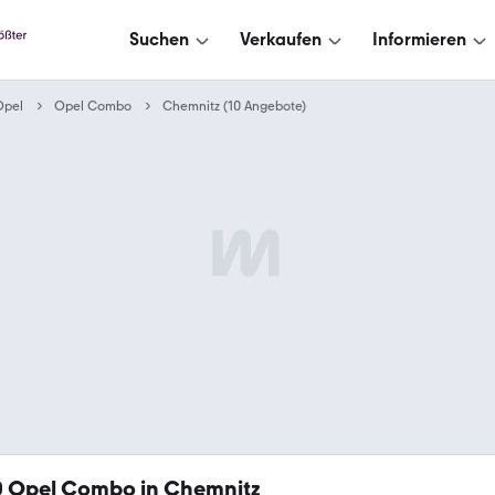
Suchen
Verkaufen
Informieren
Opel
Opel Combo
Chemnitz (10 Angebote)
0
Opel Combo in Chemnitz