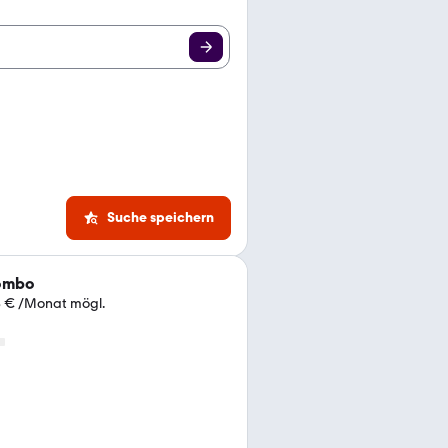
Suche speichern
ombo
8 € /Monat mögl.