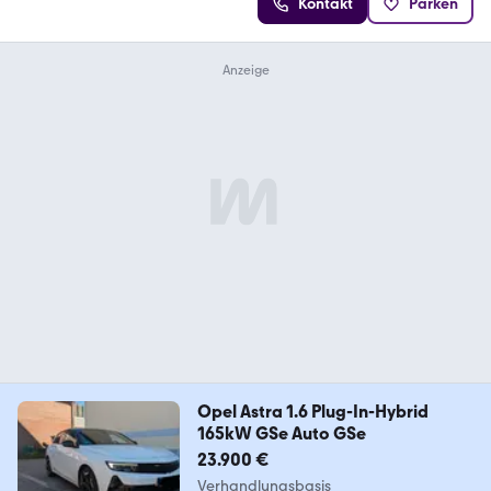
Kontakt
Parken
Opel Astra 1.6 Plug-In-Hybrid
165kW GSe Auto GSe
23.900 €
Verhandlungsbasis