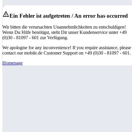
Ein Fehler ist aufgetreten / An error has occurred
Wir bitten die verursachten Unannehmlichkeiten zu entschuldigen!
Wenn Du Hilfe benötigst, steht Dir unser Kundenservice unter +49
(0)30 - 81097 - 601 zur Verfügung.
We apologise for any inconvenience! If you require assistance, please
contact our mobile.de Customer Support on +49 (0)30 - 81097 - 601.
Homepage