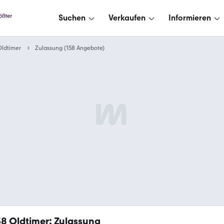
Suchen
Verkaufen
Informieren
ldtimer
Zulassung (158 Angebote)
58
Oldtimer: Zulassung