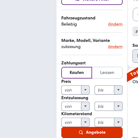
Fahrzeugzustand
Beliebig
ändern
z
Marke, Modell, Variante
So
zulassung
ändern
Zahlungsart
To
Kaufen
Leasen
Preis
Erstzulassung
Kilometerstand
Angebote