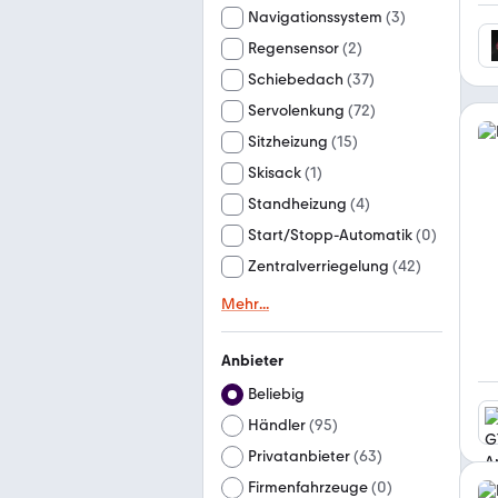
Navigationssystem
(
3
)
Regensensor
(
2
)
Schiebedach
(
37
)
Servolenkung
(
72
)
Sitzheizung
(
15
)
Skisack
(
1
)
Standheizung
(
4
)
Start/Stopp-Automatik
(
0
)
Zentralverriegelung
(
42
)
Mehr
...
Anbieter
Beliebig
Händler
(
95
)
Privatanbieter
(
63
)
Firmenfahrzeuge
(
0
)