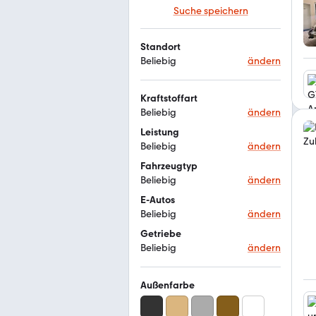
Suche speichern
Standort
Beliebig
ändern
Kraftstoffart
Beliebig
ändern
Leistung
Beliebig
ändern
Fahrzeugtyp
Beliebig
ändern
E-Autos
Beliebig
ändern
Getriebe
Beliebig
ändern
Außenfarbe