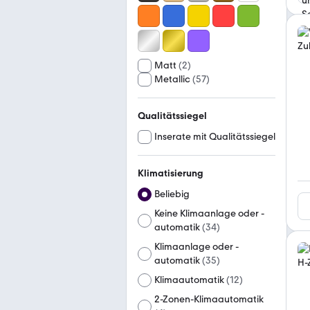
Matt
(
2
)
Metallic
(
57
)
Qualitätssiegel
Inserate mit Qualitätssiegel
Klimatisierung
Beliebig
Keine Klimaanlage oder -
automatik
(
34
)
Klimaanlage oder -
automatik
(
35
)
Klimaautomatik
(
12
)
2-Zonen-Klimaautomatik