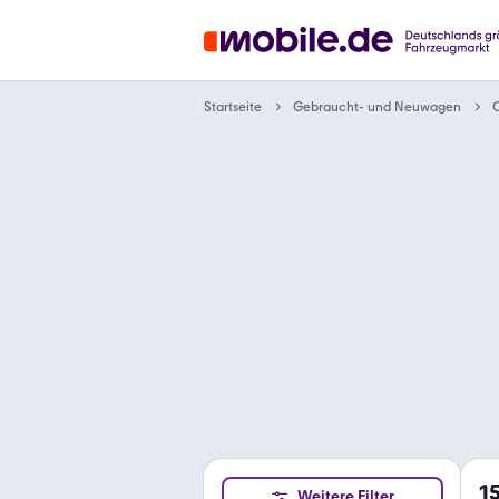
Gebraucht- und Neuwagen
Startseite
O
1
Weitere Filter