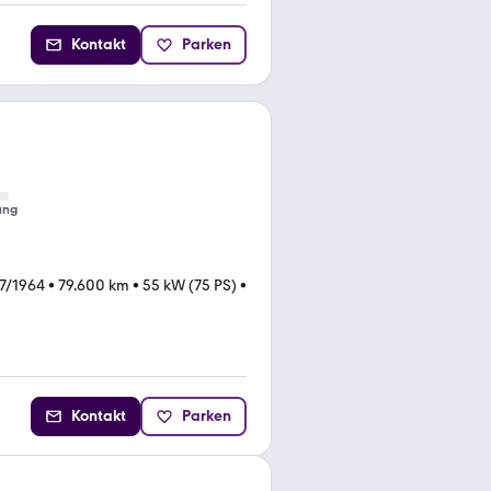
Kontakt
Parken
ung
7/1964
•
79.600 km
•
55 kW (75 PS)
•
Kontakt
Parken