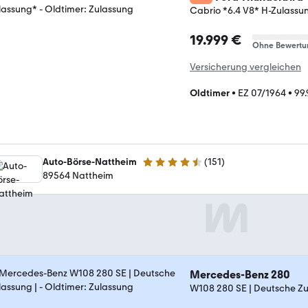
Cabrio *6.4 V8* H-Zulassu
19.999 €
Ohne Bewertu
Versicherung vergleichen
Oldtimer
•
EZ 07/1964
•
99
Auto-Börse-Nattheim
(
151
)
4.5 Sterne
89564 Nattheim
Mercedes-Benz 280
W108 280 SE | Deutsche Zu