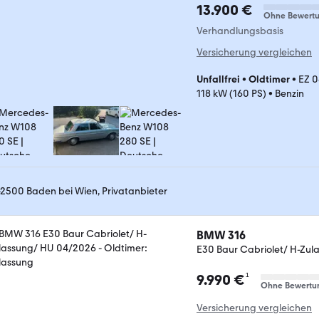
13.900 €
Ohne Bewert
Verhandlungsbasis
Versicherung vergleichen
Unfallfrei
•
Oldtimer
•
EZ 0
118 kW (160 PS)
•
Benzin
-2500 Baden bei Wien, Privatanbieter
BMW 316
E30 Baur Cabriolet/ H-Zu
¹
9.990 €
Ohne Bewertu
Versicherung vergleichen