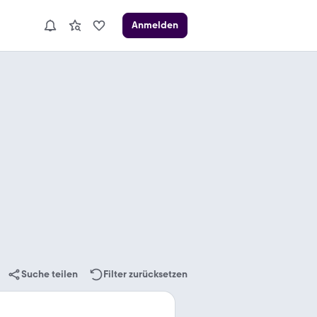
Anmelden
Suche teilen
Filter zurücksetzen