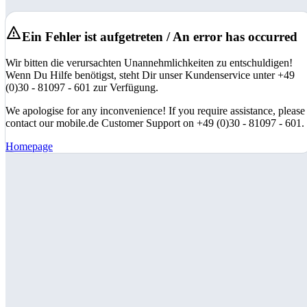
Ein Fehler ist aufgetreten / An error has occurred
Wir bitten die verursachten Unannehmlichkeiten zu entschuldigen!
Wenn Du Hilfe benötigst, steht Dir unser Kundenservice unter +49
(0)30 - 81097 - 601 zur Verfügung.
We apologise for any inconvenience! If you require assistance, please
contact our mobile.de Customer Support on +49 (0)30 - 81097 - 601.
Homepage