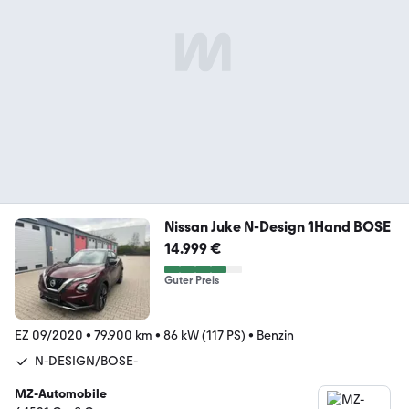
Nissan Juke N-Design 1Hand BOSE
14.999 €
Guter Preis
EZ 09/2020
•
79.900 km
•
86 kW (117 PS)
•
Benzin
N-DESIGN/BOSE-
MZ-Automobile