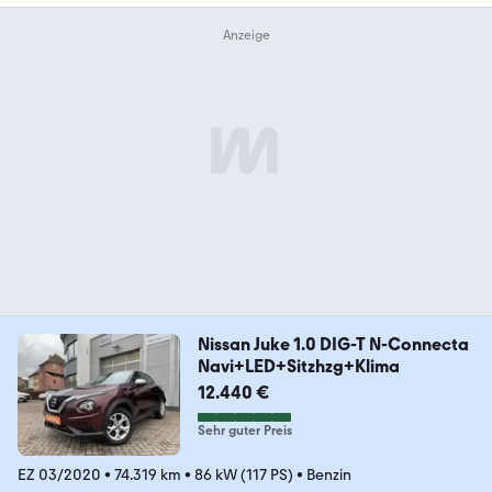
Nissan Juke 1.0 DIG-T N-Connecta
Navi+LED+Sitzhzg+Klima
12.440 €
Sehr guter Preis
EZ 03/2020
•
74.319 km
•
86 kW (117 PS)
•
Benzin