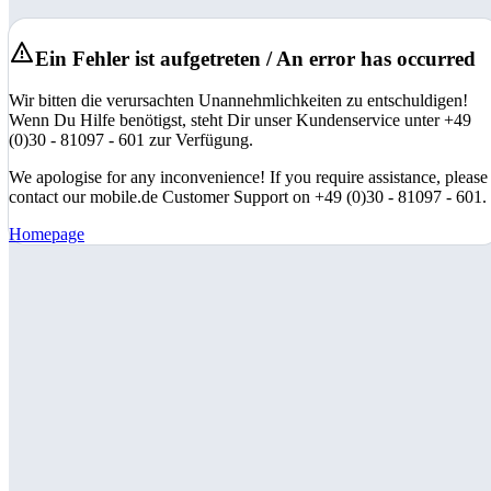
Ein Fehler ist aufgetreten / An error has occurred
Wir bitten die verursachten Unannehmlichkeiten zu entschuldigen!
Wenn Du Hilfe benötigst, steht Dir unser Kundenservice unter +49
(0)30 - 81097 - 601 zur Verfügung.
We apologise for any inconvenience! If you require assistance, please
contact our mobile.de Customer Support on +49 (0)30 - 81097 - 601.
Homepage