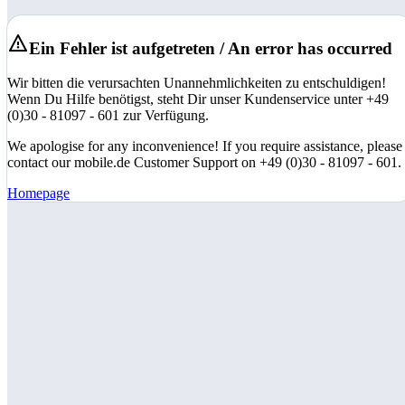
Ein Fehler ist aufgetreten / An error has occurred
Wir bitten die verursachten Unannehmlichkeiten zu entschuldigen!
Wenn Du Hilfe benötigst, steht Dir unser Kundenservice unter +49
(0)30 - 81097 - 601 zur Verfügung.
We apologise for any inconvenience! If you require assistance, please
contact our mobile.de Customer Support on +49 (0)30 - 81097 - 601.
Homepage