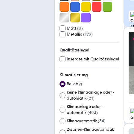
Matt
(
0
)
Metallic
(
199
)
Qualitätssiegel
Inserate mit Qualitätssiegel
Klimatisierung
Beliebig
Keine Klimaanlage oder -
automatik
(
21
)
Klimaanlage oder -
automatik
(
403
)
Klimaautomatik
(
34
)
2-Zonen-Klimaautomatik