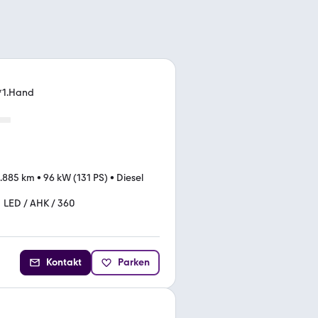
*1.Hand
.885 km
•
96 kW (131 PS)
•
Diesel
LED / AHK / 360
Kontakt
Parken