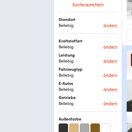
Suche speichern
Standort
Beliebig
ändern
Kraftstoffart
Beliebig
ändern
Leistung
Beliebig
ändern
Fahrzeugtyp
Beliebig
ändern
E-Autos
Beliebig
ändern
Getriebe
Beliebig
ändern
Außenfarbe