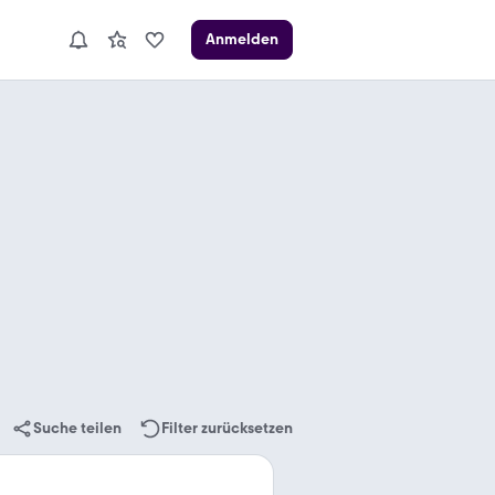
Anmelden
Suche teilen
Filter zurücksetzen