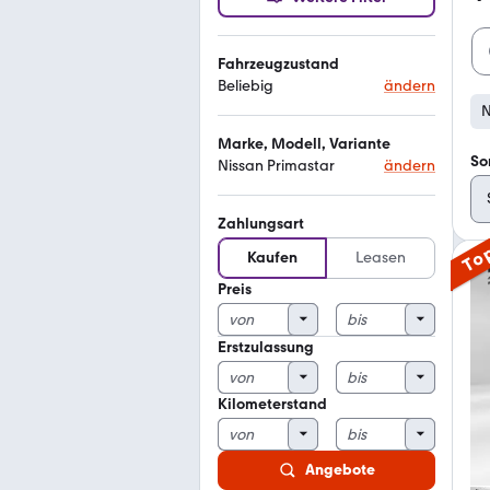
Fahrzeugzustand
Beliebig
ändern
N
Marke, Modell, Variante
So
Nissan Primastar
ändern
Zahlungsart
To
Kaufen
Leasen
Preis
Erstzulassung
Kilometerstand
Angebote