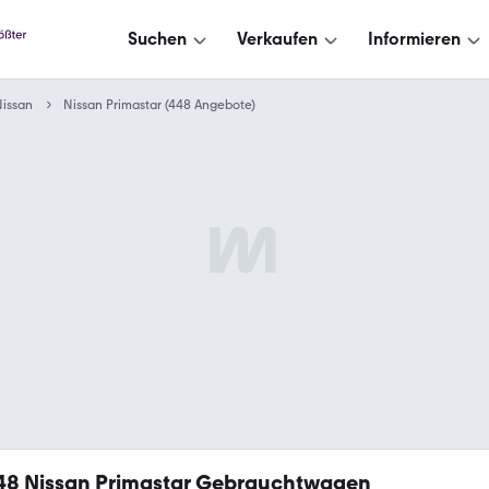
Suchen
Verkaufen
Informieren
issan
Nissan Primastar (448 Angebote)
48
Nissan Primastar Gebrauchtwagen