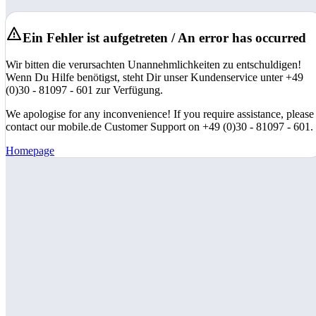
Ein Fehler ist aufgetreten / An error has occurred
Wir bitten die verursachten Unannehmlichkeiten zu entschuldigen!
Wenn Du Hilfe benötigst, steht Dir unser Kundenservice unter +49
(0)30 - 81097 - 601 zur Verfügung.
We apologise for any inconvenience! If you require assistance, please
contact our mobile.de Customer Support on +49 (0)30 - 81097 - 601.
Homepage