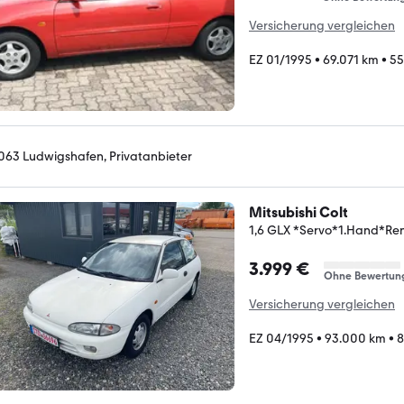
Versicherung vergleichen
EZ 01/1995
•
69.071 km
•
55
063 Ludwigshafen, Privatanbieter
Mitsubishi Colt
1,6 GLX *Servo*1.Hand*Re
3.999 €
Ohne Bewertun
Versicherung vergleichen
EZ 04/1995
•
93.000 km
•
8