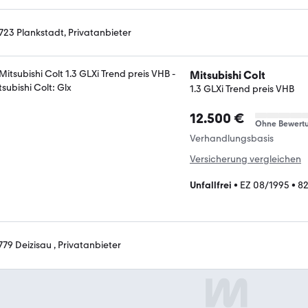
723 Plankstadt, Privatanbieter
Mitsubishi Colt
1.3 GLXi Trend preis VHB
12.500 €
Ohne Bewert
Verhandlungsbasis
Versicherung vergleichen
Unfallfrei
•
EZ 08/1995
•
8
779 Deizisau , Privatanbieter