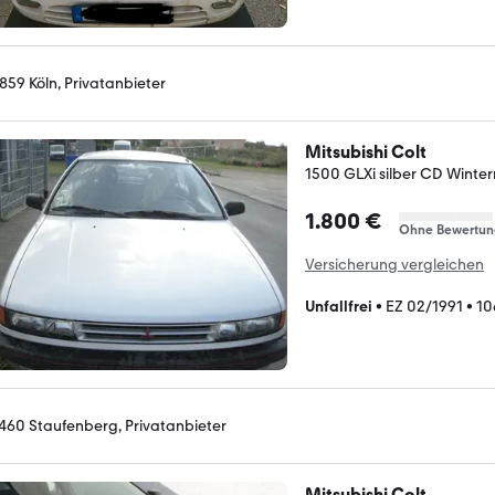
859 Köln, Privatanbieter
Mitsubishi Colt
1500 GLXi silber CD Winter
1.800 €
Ohne Bewertun
Versicherung vergleichen
Unfallfrei
•
EZ 02/1991
•
10
460 Staufenberg, Privatanbieter
Mitsubishi Colt