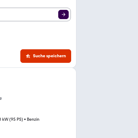
Suche speichern
g
0 kW (95 PS)
•
Benzin