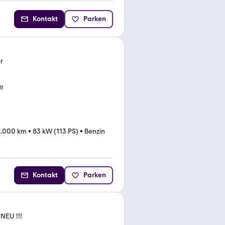
Kontakt
Parken
r
g
8.000 km
•
83 kW (113 PS)
•
Benzin
Kontakt
Parken
NEU !!!