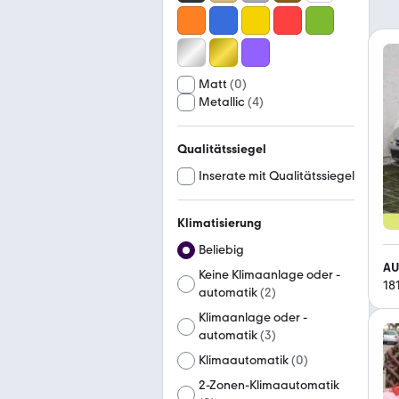
Matt
(
0
)
Metallic
(
4
)
Qualitätssiegel
Inserate mit Qualitätssiegel
Klimatisierung
Beliebig
AU
Keine Klimaanlage oder -
18
automatik
(
2
)
Klimaanlage oder -
automatik
(
3
)
Klimaautomatik
(
0
)
2-Zonen-Klimaautomatik