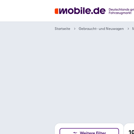
Gebraucht- und Neuwagen
Startseite
M
1
Weitere Filter