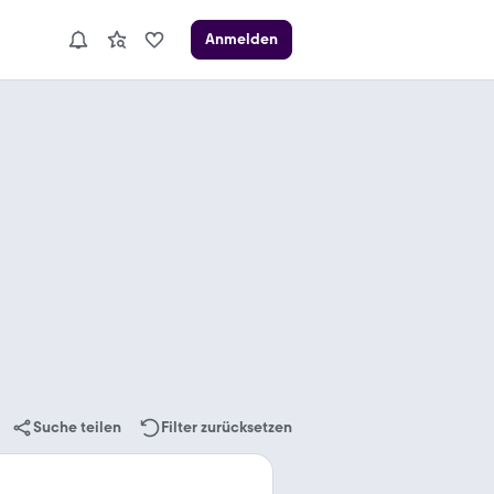
Anmelden
Suche teilen
Filter zurücksetzen