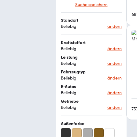
Suche speichern
68
Standort
Beliebig
ändern
Kraftstoffart
Beliebig
ändern
Leistung
Beliebig
ändern
Fahrzeugtyp
Beliebig
ändern
E-Autos
Beliebig
ändern
Getriebe
Beliebig
ändern
73
Außenfarbe