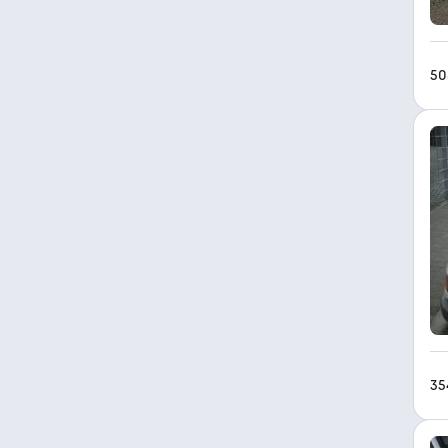
50
35