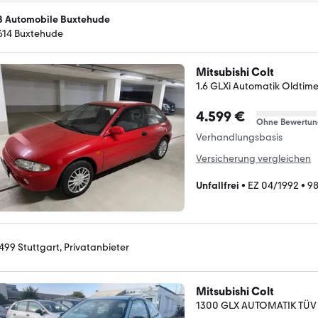
 Automobile Buxtehude
614 Buxtehude
Mitsubishi Colt
1.6 GLXi Automatik Oldtime
4.599 €
Ohne Bewertun
Verhandlungsbasis
Versicherung vergleichen
Unfallfrei
•
EZ 04/1992
•
9
499 Stuttgart, Privatanbieter
Mitsubishi Colt
1300 GLX AUTOMATIK TÜV 