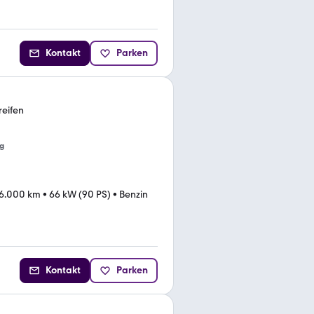
Kontakt
Parken
reifen
g
6.000 km
•
66 kW (90 PS)
•
Benzin
Kontakt
Parken