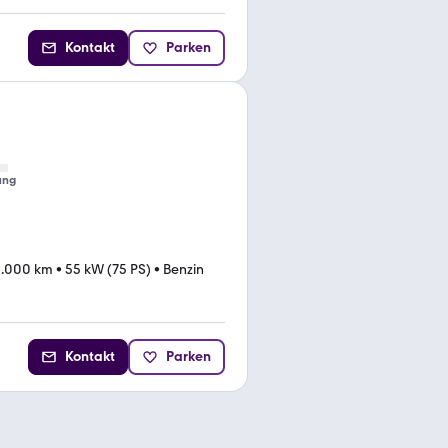
Kontakt
Parken
ung
2.000 km
•
55 kW (75 PS)
•
Benzin
Kontakt
Parken