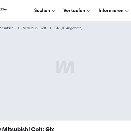
Suchen
Verkaufen
Informieren
itsubishi
Mitsubishi Colt
Glx (10 Angebote)
0
Mitsubishi Colt: Glx