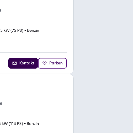
g
5 kW (75 PS)
•
Benzin
Kontakt
Parken
ng
 kW (113 PS)
•
Benzin