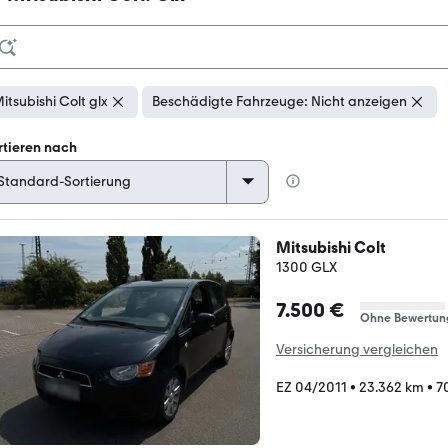
itsubishi Colt glx
Beschädigte Fahrzeuge: Nicht anzeigen
rtieren nach
Mitsubishi Colt
1300 GLX
7.500 €
Ohne Bewertun
Versicherung vergleichen
EZ 04/2011
•
23.362 km
•
7