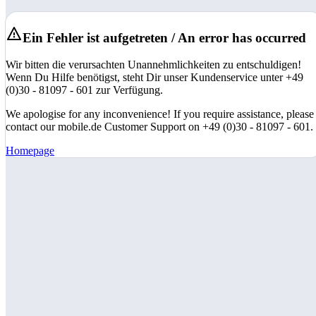
Ein Fehler ist aufgetreten / An error has occurred
Wir bitten die verursachten Unannehmlichkeiten zu entschuldigen!
Wenn Du Hilfe benötigst, steht Dir unser Kundenservice unter +49
(0)30 - 81097 - 601 zur Verfügung.
We apologise for any inconvenience! If you require assistance, please
contact our mobile.de Customer Support on +49 (0)30 - 81097 - 601.
Homepage