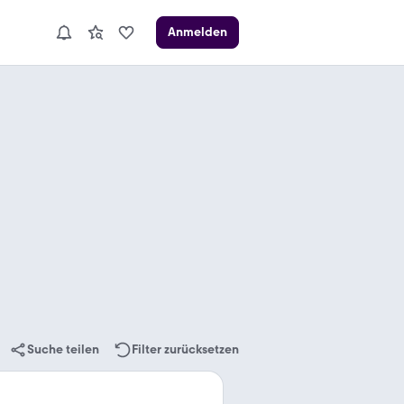
Anmelden
Suche teilen
Filter zurücksetzen