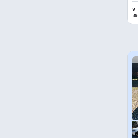
ST
88