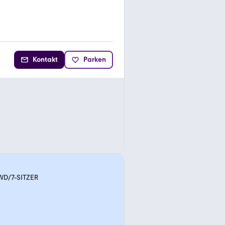
Kontakt
Parken
4WD/7-SITZER