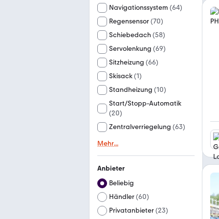
Navigationssystem
(
64
)
Regensensor
(
70
)
Schiebedach
(
58
)
Servolenkung
(
69
)
Sitzheizung
(
66
)
Skisack
(
1
)
Standheizung
(
10
)
Start/Stopp-Automatik
(
20
)
Zentralverriegelung
(
63
)
Mehr
...
Anbieter
Beliebig
Händler
(
60
)
Privatanbieter
(
23
)