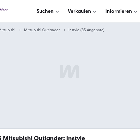
Suchen
Verkaufen
Informieren
itsubishi
Mitsubishi Outlander
Instyle (83 Angebote)
3
Mitsubishi Outlander: Instyle