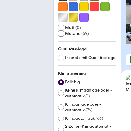
Matt
(
0
)
Metallic
(
59
)
Qualitätssiegel
Inserate mit Qualitätssiegel
Klimatisierung
Beliebig
Keine Klimaanlage oder -
automatik
(
1
)
Klimaanlage oder -
automatik
(
76
)
Klimaautomatik
(
66
)
2-Zonen-Klimaautomatik