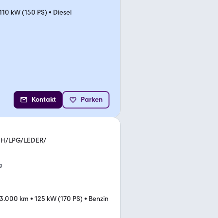
110 kW (150 PS)
•
Diesel
Kontakt
Parken
ACH/LPG/LEDER/
g
13.000 km
•
125 kW (170 PS)
•
Benzin