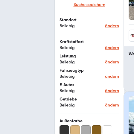
Suche speichern
Standort
Beliebig
ändern
Kraftstoffart
Beliebig
ändern
We
Leistung
Beliebig
ändern
Fahrzeugtyp
Beliebig
ändern
E-Autos
Beliebig
ändern
Getriebe
Beliebig
ändern
Außenfarbe