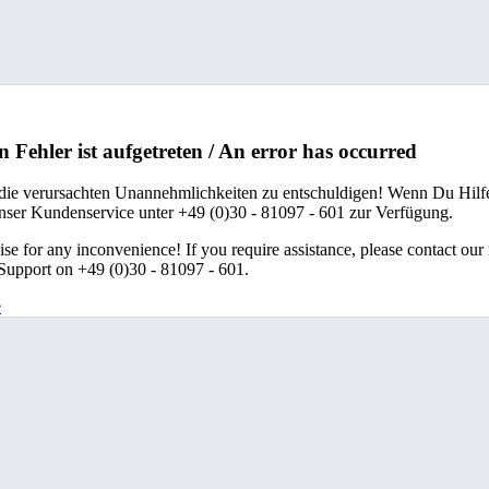
n Fehler ist aufgetreten / An error has occurred
 die verursachten Unannehmlichkeiten zu entschuldigen! Wenn Du Hilfe
unser Kundenservice unter +49 (0)30 - 81097 - 601 zur Verfügung.
se for any inconvenience! If you require assistance, please contact our
upport on +49 (0)30 - 81097 - 601.
e