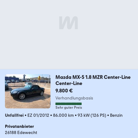
Mazda MX-5 1.8 MZR Center-Line
Center-Line
9.800 €
Verhandlungsbasis
Sehr guter Preis
Unfallfrei
•
EZ 01/2012
•
86.000 km
•
93 kW (126 PS)
•
Benzin
Privatanbieter
26188 Edewecht