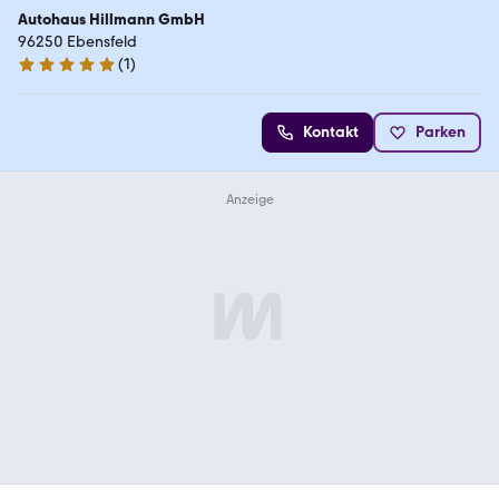
Autohaus Hillmann GmbH
96250 Ebensfeld
(
1
)
5 Sterne
Kontakt
Parken