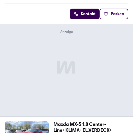
Kontakt
Parken
Mazda MX-5 1.8 Center-
Line+KLIMA+EL.VERDECK+