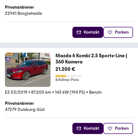
Privatanbieter
22941 Bargteheide
Kontakt
Parken
Mazda 6 Kombi 2.5 Sports-Line |
360 Kamera
21.200 €
Erhöhter Preis
EZ 03/2019
•
87.200 km
•
143 kW (194 PS)
•
Benzin
Privatanbieter
47279 Duisburg-Süd
Kontakt
Parken