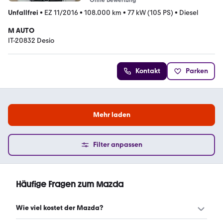
Ohne Bewertung
Unfallfrei
•
EZ 11/2016
•
108.000 km
•
77 kW (105 PS)
•
Diesel
M AUTO
IT-20832 Desio
Kontakt
Parken
Mehr laden
Filter anpassen
Häufige Fragen zum Mazda
Wie viel kostet der Mazda?