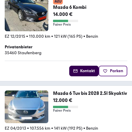
NEU
Mazda 6 Kombi
14.000 €
Fairer Preis
EZ 12/2015
•
110.000 km
•
121 kW (165 PS)
•
Benzin
Privatanbieter
35460 Staufenberg
Kontakt
Parken
Mazda 6 Tuv bis 2028 2.5l Skyaktiv
12.000 €
Fairer Preis
EZ 04/2013
•
107.556 km
•
141 kW (192 PS)
•
Benzin