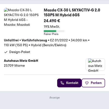
Mazda CX-30 L SKYACTIV-G 2.0
150PS M Hybrid 6GS
24.490 €
19% MwSt.
Fairer Preis
Unfallfrei
•
Vorführfahrzeug
•
EZ 01/2022
•
34.000 km
•
110 kW (150 PS)
•
Hybrid (Benzin/Elektro)
Design-Paket
Autohaus Metz GmbH
25709 Marne
Kontakt
Parken