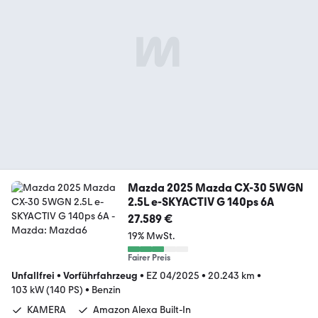
Mazda 2025 Mazda CX-30 5WGN
2.5L e-SKYACTIV G 140ps 6A
27.589 €
19% MwSt.
Fairer Preis
Unfallfrei
•
Vorführfahrzeug
•
EZ 04/2025
•
20.243 km
•
103 kW (140 PS)
•
Benzin
KAMERA
Amazon Alexa Built-In