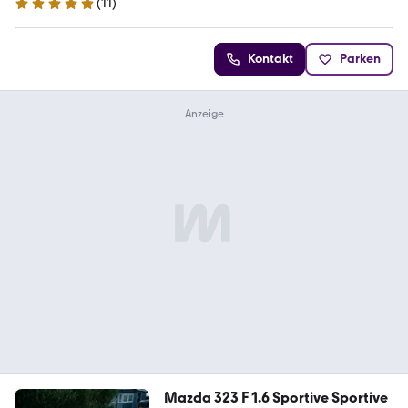
(
11
)
5 Sterne
Kontakt
Parken
Mazda 323 F 1.6 Sportive Sportive