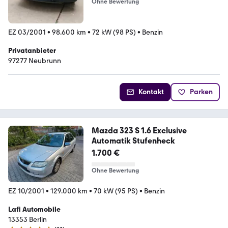
Ohne Bewertung
EZ 03/2001
•
98.600 km
•
72 kW (98 PS)
•
Benzin
Privatanbieter
97277 Neubrunn
Kontakt
Parken
Mazda 323 S 1.6 Exclusive
Automatik Stufenheck
1.700 €
Ohne Bewertung
EZ 10/2001
•
129.000 km
•
70 kW (95 PS)
•
Benzin
Lafi Automobile
13353 Berlin