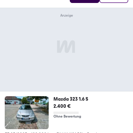
Mazda 323 1.6 S
2.400 €
Ohne Bewertung