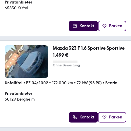
Privatanbieter
65830 Kriftel
Kontakt
Parken
Mazda 323 F 1.6 Sportive Sportive
1.499 €
Ohne Bewertung
Unfallfrei
•
EZ 04/2002
•
172.000 km
•
72 kW (98 PS)
•
Benzin
Privatanbieter
50129 Bergheim
Kontakt
Parken