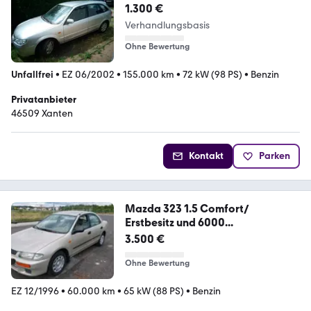
1.300 €
Verhandlungsbasis
Ohne Bewertung
Unfallfrei
•
EZ 06/2002
•
155.000 km
•
72 kW (98 PS)
•
Benzin
Privatanbieter
46509 Xanten
Kontakt
Parken
Mazda 323 1.5 Comfort/
Erstbesitz und 6000...
3.500 €
Ohne Bewertung
EZ 12/1996
•
60.000 km
•
65 kW (88 PS)
•
Benzin