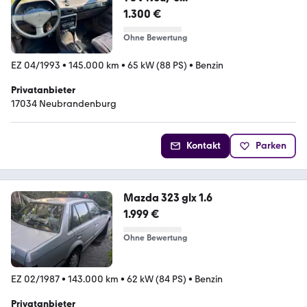
1.300 €
Ohne Bewertung
EZ 04/1993
•
145.000 km
•
65 kW (88 PS)
•
Benzin
Privatanbieter
17034 Neubrandenburg
Kontakt
Parken
Mazda 323 glx 1.6
1.999 €
Ohne Bewertung
EZ 02/1987
•
143.000 km
•
62 kW (84 PS)
•
Benzin
Privatanbieter