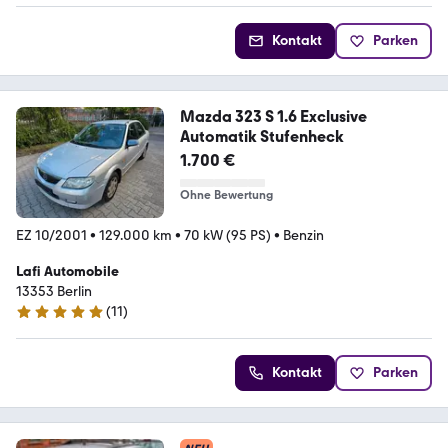
Kontakt
Parken
Mazda 323 S 1.6 Exclusive
Automatik Stufenheck
1.700 €
Ohne Bewertung
EZ 10/2001
•
129.000 km
•
70 kW (95 PS)
•
Benzin
Lafi Automobile
13353 Berlin
(
11
)
5 Sterne
Kontakt
Parken