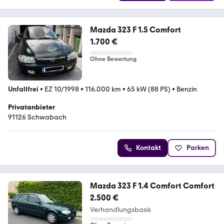
Mazda 323 F 1.5 Comfort
1.700 €
Ohne Bewertung
Unfallfrei
•
EZ 10/1998
•
116.000 km
•
65 kW (88 PS)
•
Benzin
Privatanbieter
91126 Schwabach
Kontakt
Parken
Mazda 323 F 1.4 Comfort Comfort
2.500 €
Verhandlungsbasis