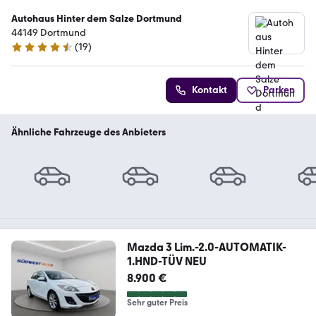
Autohaus Hinter dem Salze Dortmund
44149 Dortmund
(
19
)
4.4 Sterne
Kontakt
Parken
Ähnliche Fahrzeuge des Anbieters
Mazda 3 Lim.-2.0-AUTOMATIK-
1.HND-TÜV NEU
8.900 €
Sehr guter Preis