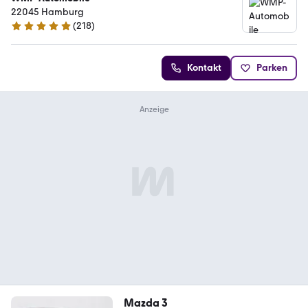
22045 Hamburg
(
218
)
5 Sterne
Kontakt
Parken
Mazda 3