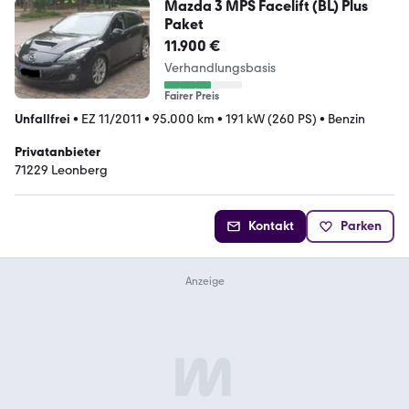
Mazda 3 MPS Facelift (BL) Plus
Paket
11.900 €
Verhandlungsbasis
Fairer Preis
Unfallfrei
•
EZ 11/2011
•
95.000 km
•
191 kW (260 PS)
•
Benzin
Privatanbieter
71229 Leonberg
Kontakt
Parken