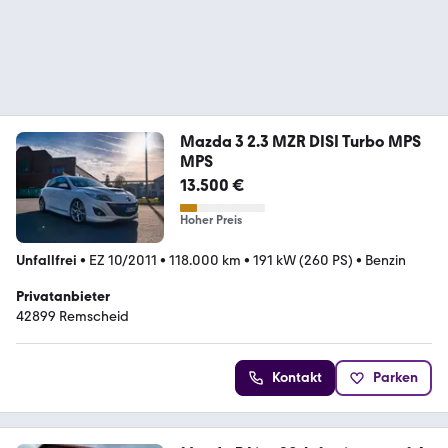
Mazda 3 2.3 MZR DISI Turbo MPS
MPS
13.500 €
Hoher Preis
Unfallfrei
•
EZ 10/2011
•
118.000 km
•
191 kW (260 PS)
•
Benzin
Privatanbieter
42899 Remscheid
Kontakt
Parken