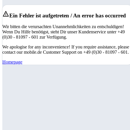
Ein Fehler ist aufgetreten / An error has occurred
Wir bitten die verursachten Unannehmlichkeiten zu entschuldigen!
Wenn Du Hilfe benötigst, steht Dir unser Kundenservice unter +49
(0)30 - 81097 - 601 zur Verfügung.
We apologise for any inconvenience! If you require assistance, please
contact our mobile.de Customer Support on +49 (0)30 - 81097 - 601.
Homepage