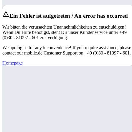
Ein Fehler ist aufgetreten / An error has occurred
Wir bitten die verursachten Unannehmlichkeiten zu entschuldigen!
Wenn Du Hilfe benötigst, steht Dir unser Kundenservice unter +49
(0)30 - 81097 - 601 zur Verfügung.
We apologise for any inconvenience! If you require assistance, please
contact our mobile.de Customer Support on +49 (0)30 - 81097 - 601.
Homepage