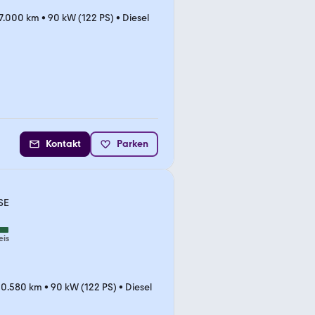
7.000 km
•
90 kW (122 PS)
•
Diesel
Kontakt
Parken
SE
eis
00.580 km
•
90 kW (122 PS)
•
Diesel