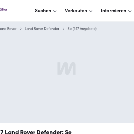
Suchen
Verkaufen
Informieren
Land Rover
Land Rover Defender
Se (617 Angebote)
17
Land Rover Defender: Se