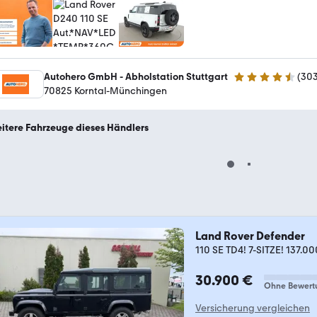
Autohero GmbH - Abholstation Stuttgart
(
30
4.4 Sterne
70825 Korntal-Münchingen
itere Fahrzeuge dieses Händlers
Land Rover Defender
110 SE TD4! 7-SITZE! 137.00
30.900 €
Ohne Bewert
Versicherung vergleichen