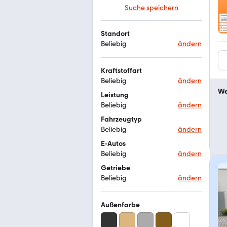
Suche speichern
Standort
Beliebig
ändern
Kraftstoffart
Beliebig
ändern
We
Leistung
Beliebig
ändern
Fahrzeugtyp
Beliebig
ändern
E-Autos
Beliebig
ändern
Getriebe
Beliebig
ändern
Außenfarbe