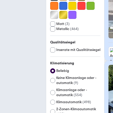
Matt
(
3
)
Metallic
(
464
)
Qualitätssiegel
Inserate mit Qualitätssiegel
Klimatisierung
Beliebig
Keine Klimaanlage oder -
automatik
(
9
)
Klimaanlage oder -
automatik
(
554
)
Klimaautomatik
(
498
)
2-Zonen-Klimaautomatik