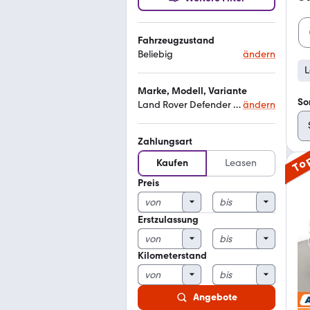
Fahrzeugzustand
Beliebig
ändern
L
Marke, Modell, Variante
So
Land Rover Defender se
ändern
Zahlungsart
To
Kaufen
Leasen
Preis
Erstzulassung
Kilometerstand
Angebote