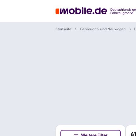
Gebraucht- und Neuwagen
Startseite
6
Weitere Filter