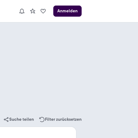
Anmelden
Suche teilen
Filter zurücksetzen