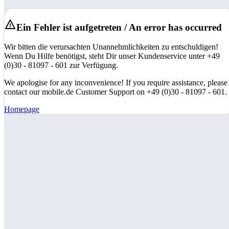
Ein Fehler ist aufgetreten / An error has occurred
Wir bitten die verursachten Unannehmlichkeiten zu entschuldigen!
Wenn Du Hilfe benötigst, steht Dir unser Kundenservice unter +49
(0)30 - 81097 - 601 zur Verfügung.
We apologise for any inconvenience! If you require assistance, please
contact our mobile.de Customer Support on +49 (0)30 - 81097 - 601.
Homepage