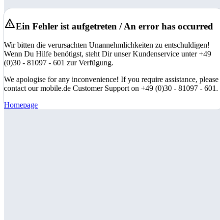
Ein Fehler ist aufgetreten / An error has occurred
Wir bitten die verursachten Unannehmlichkeiten zu entschuldigen!
Wenn Du Hilfe benötigst, steht Dir unser Kundenservice unter +49
(0)30 - 81097 - 601 zur Verfügung.
We apologise for any inconvenience! If you require assistance, please
contact our mobile.de Customer Support on +49 (0)30 - 81097 - 601.
Homepage