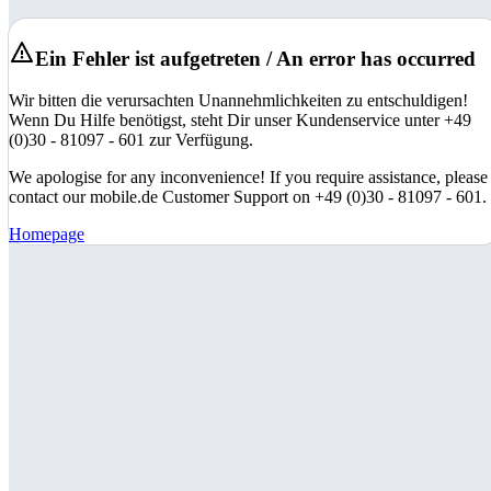
Ein Fehler ist aufgetreten / An error has occurred
Wir bitten die verursachten Unannehmlichkeiten zu entschuldigen!
Wenn Du Hilfe benötigst, steht Dir unser Kundenservice unter +49
(0)30 - 81097 - 601 zur Verfügung.
We apologise for any inconvenience! If you require assistance, please
contact our mobile.de Customer Support on +49 (0)30 - 81097 - 601.
Homepage