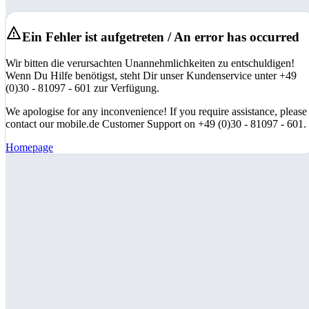
Ein Fehler ist aufgetreten / An error has occurred
Wir bitten die verursachten Unannehmlichkeiten zu entschuldigen!
Wenn Du Hilfe benötigst, steht Dir unser Kundenservice unter +49
(0)30 - 81097 - 601 zur Verfügung.
We apologise for any inconvenience! If you require assistance, please
contact our mobile.de Customer Support on +49 (0)30 - 81097 - 601.
Homepage