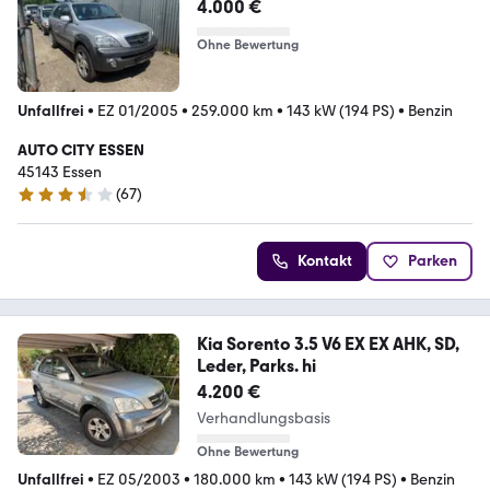
4.000 €
Ohne Bewertung
Unfallfrei
•
EZ 01/2005
•
259.000 km
•
143 kW (194 PS)
•
Benzin
AUTO CITY ESSEN
45143 Essen
(
67
)
3.4 Sterne
Kontakt
Parken
Kia Sorento 3.5 V6 EX EX AHK, SD,
Leder, Parks. hi
4.200 €
Verhandlungsbasis
Ohne Bewertung
Unfallfrei
•
EZ 05/2003
•
180.000 km
•
143 kW (194 PS)
•
Benzin