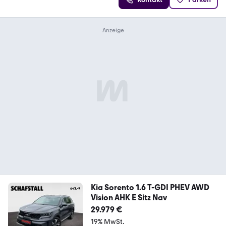
Kia Sorento 1.6 T-GDI PHEV AWD
Vision AHK E Sitz Nav
29.979 €
19% MwSt.