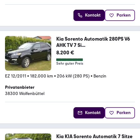
Kontakt
Parken
Kia Sorento Automatik 280PS V6
AHK TV 7 Si...
8.200 €
Sehr guter Preis
EZ 12/2011
•
182.000 km
•
206 kW (280 PS)
•
Benzin
Privatanbieter
38300 Wolfenbüttel
Kontakt
Parken
Kia KIA Sorento Automatik 7 Sitze