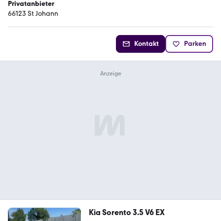
Privatanbieter
66123 St Johann
Kontakt
Parken
Kia Sorento 3.5 V6 EX