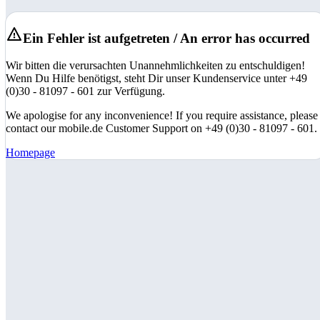
Ein Fehler ist aufgetreten / An error has occurred
Wir bitten die verursachten Unannehmlichkeiten zu entschuldigen!
Wenn Du Hilfe benötigst, steht Dir unser Kundenservice unter +49
(0)30 - 81097 - 601 zur Verfügung.
We apologise for any inconvenience! If you require assistance, please
contact our mobile.de Customer Support on +49 (0)30 - 81097 - 601.
Homepage