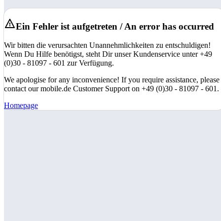
Ein Fehler ist aufgetreten / An error has occurred
Wir bitten die verursachten Unannehmlichkeiten zu entschuldigen!
Wenn Du Hilfe benötigst, steht Dir unser Kundenservice unter +49
(0)30 - 81097 - 601 zur Verfügung.
We apologise for any inconvenience! If you require assistance, please
contact our mobile.de Customer Support on +49 (0)30 - 81097 - 601.
Homepage