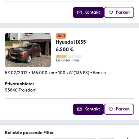
Kontakt
Parken
NEU
Hyundai IX35
6.500 €
Erhöhter Preis
EZ 02/2012
•
165.000 km
•
100 kW (136 PS)
•
Benzin
Privatanbieter
53840 Troisdorf
Kontakt
Parken
Beliebte passende Filter