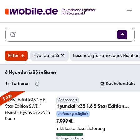
Filter
Hyundai ix35
Beschädigte Fahrzeuge: Nicht an
6 Hyundai ix35 in Bonn
Sortieren
Kachelansicht
Top
Gesponsert
Hyundai ix35 1.6 5 Star Edition
2WD 1 Hand
Lieferung möglich
7.999 €
inkl. kostenlose Lieferung
Sehr guter Preis