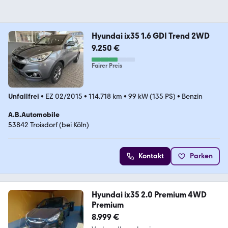
Hyundai ix35 1.6 GDI Trend 2WD
9.250 €
Fairer Preis
Unfallfrei
•
EZ 02/2015
•
114.718 km
•
99 kW (135 PS)
•
Benzin
A.B.Automobile
53842 Troisdorf (bei Köln)
Kontakt
Parken
Hyundai ix35 2.0 Premium 4WD
Premium
8.999 €