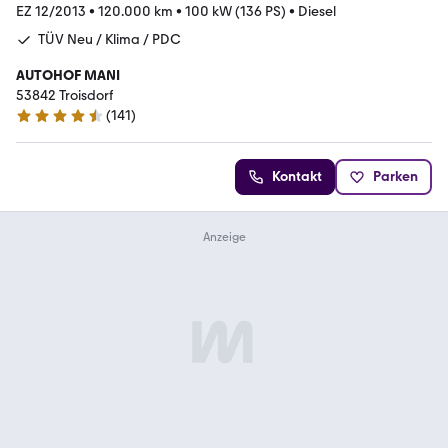
EZ 12/2013
•
120.000 km
•
100 kW (136 PS)
•
Diesel
TÜV Neu / Klima / PDC
AUTOHOF MANI
53842 Troisdorf
(
141
)
4.6 Sterne
Kontakt
Parken