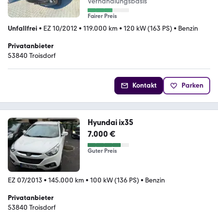
Verhandlungsbasis
Fairer Preis
Unfallfrei
•
EZ 10/2012
•
119.000 km
•
120 kW (163 PS)
•
Benzin
Privatanbieter
53840 Troisdorf
Kontakt
Parken
Hyundai ix35
7.000 €
Guter Preis
EZ 07/2013
•
145.000 km
•
100 kW (136 PS)
•
Benzin
Privatanbieter
53840 Troisdorf