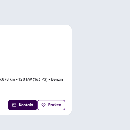
7.878 km
•
120 kW (163 PS)
•
Benzin
Kontakt
Parken