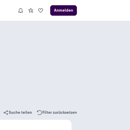
Anmelden
Suche teilen
Filter zurücksetzen