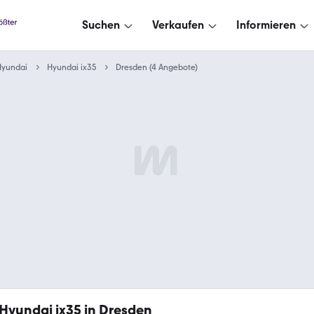
Suchen
Verkaufen
Informieren
Hyundai
Hyundai ix35
Dresden (4 Angebote)
Hyundai ix35 in Dresden