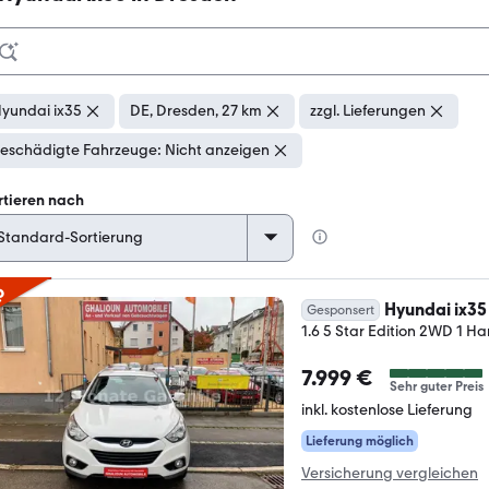
yundai ix35
DE, Dresden, 27 km
zzgl. Lieferungen
eschädigte Fahrzeuge: Nicht anzeigen
rtieren nach
p
Hyundai ix35
Gesponsert
1.6 5 Star Edition 2WD 1 H
7.999 €
Sehr guter Preis
inkl. kostenlose Lieferung
Lieferung möglich
Versicherung vergleichen