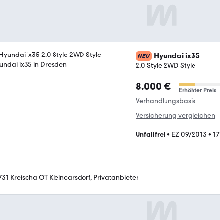
Hyundai ix35
NEU
2.0 Style 2WD Style
8.000 €
Erhöhter Preis
Verhandlungsbasis
Versicherung vergleichen
Unfallfrei
•
EZ 09/2013
•
17
731 Kreischa OT Kleincarsdorf, Privatanbieter