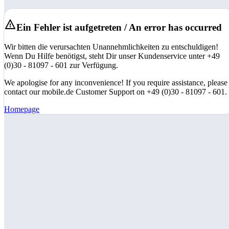
Ein Fehler ist aufgetreten / An error has occurred
Wir bitten die verursachten Unannehmlichkeiten zu entschuldigen!
Wenn Du Hilfe benötigst, steht Dir unser Kundenservice unter +49
(0)30 - 81097 - 601 zur Verfügung.
We apologise for any inconvenience! If you require assistance, please
contact our mobile.de Customer Support on +49 (0)30 - 81097 - 601.
Homepage