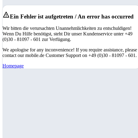
Ein Fehler ist aufgetreten / An error has occurred
Wir bitten die verursachten Unannehmlichkeiten zu entschuldigen!
Wenn Du Hilfe benötigst, steht Dir unser Kundenservice unter +49
(0)30 - 81097 - 601 zur Verfügung.
We apologise for any inconvenience! If you require assistance, please
contact our mobile.de Customer Support on +49 (0)30 - 81097 - 601.
Homepage