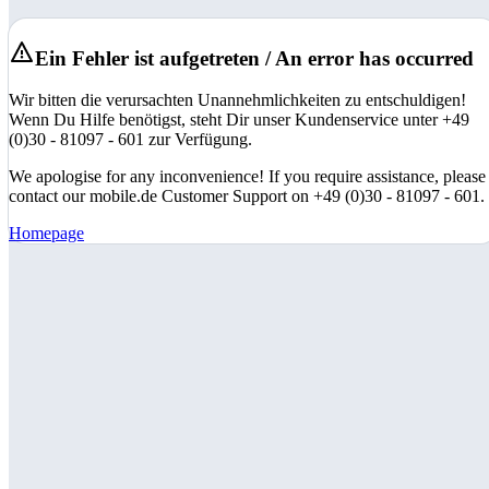
Ein Fehler ist aufgetreten / An error has occurred
Wir bitten die verursachten Unannehmlichkeiten zu entschuldigen!
Wenn Du Hilfe benötigst, steht Dir unser Kundenservice unter +49
(0)30 - 81097 - 601 zur Verfügung.
We apologise for any inconvenience! If you require assistance, please
contact our mobile.de Customer Support on +49 (0)30 - 81097 - 601.
Homepage