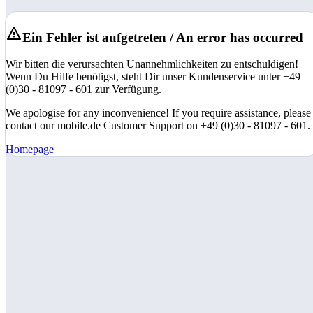
Ein Fehler ist aufgetreten / An error has occurred
Wir bitten die verursachten Unannehmlichkeiten zu entschuldigen!
Wenn Du Hilfe benötigst, steht Dir unser Kundenservice unter +49
(0)30 - 81097 - 601 zur Verfügung.
We apologise for any inconvenience! If you require assistance, please
contact our mobile.de Customer Support on +49 (0)30 - 81097 - 601.
Homepage