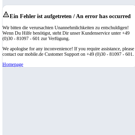
Ein Fehler ist aufgetreten / An error has occurred
Wir bitten die verursachten Unannehmlichkeiten zu entschuldigen!
Wenn Du Hilfe benötigst, steht Dir unser Kundenservice unter +49
(0)30 - 81097 - 601 zur Verfügung.
We apologise for any inconvenience! If you require assistance, please
contact our mobile.de Customer Support on +49 (0)30 - 81097 - 601.
Homepage