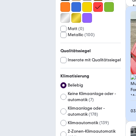
Matt
(
0
)
Metallic
(
100
)
Qualitätssiegel
Inserate mit Qualitätssiegel
Klimatisierung
Beliebig
Keine Klimaanlage oder -
automatik
(
7
)
Klimaanlage oder -
03
automatik
(
178
)
Klimaautomatik
(
139
)
2-Zonen-Klimaautomatik