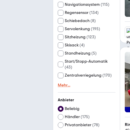
Navigationssystem
(
115
)
Regensensor
(
134
)
Schiebedach
(
8
)
Servolenkung
(
195
)
Sitzheizung
(
123
)
Skisack
(
4
)
Standheizung
(
5
)
Start/Stopp-Automatik
(
43
)
Zentralverriegelung
(
170
)
Mehr
...
Anbieter
Beliebig
Händler
(
175
)
Ri
Privatanbieter
(
78
)