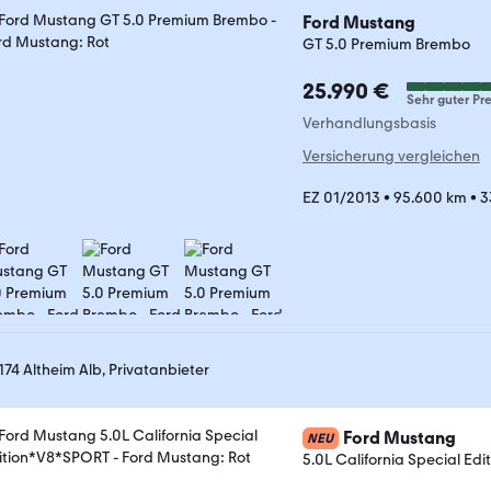
Ford Mustang
GT 5.0 Premium Brembo
25.990 €
Sehr guter Pre
Verhandlungsbasis
Versicherung vergleichen
EZ 01/2013
•
95.600 km
•
3
174 Altheim Alb, Privatanbieter
Ford Mustang
NEU
5.0L California Special E