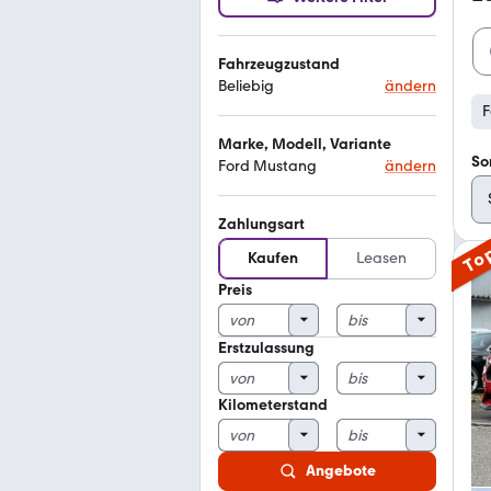
Fahrzeugzustand
Beliebig
ändern
F
Marke, Modell, Variante
So
Ford Mustang
ändern
Zahlungsart
To
Kaufen
Leasen
Preis
Erstzulassung
Kilometerstand
Angebote