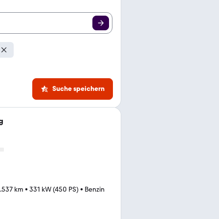
Suche speichern
g
.537 km
•
331 kW (450 PS)
•
Benzin