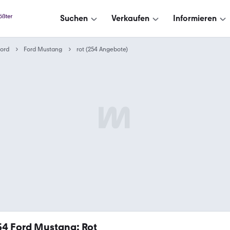
Suchen
Verkaufen
Informieren
ord
Ford Mustang
rot (254 Angebote)
54
Ford Mustang: Rot