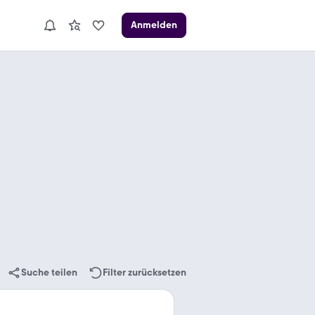
Anmelden
Suche teilen
Filter zurücksetzen