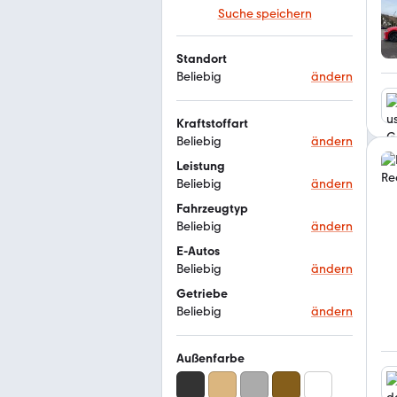
Suche speichern
Standort
Beliebig
ändern
Kraftstoffart
Beliebig
ändern
Leistung
Beliebig
ändern
Fahrzeugtyp
Beliebig
ändern
E-Autos
Beliebig
ändern
Getriebe
Beliebig
ändern
Außenfarbe