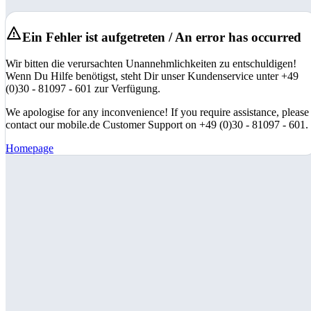
Ein Fehler ist aufgetreten / An error has occurred
Wir bitten die verursachten Unannehmlichkeiten zu entschuldigen!
Wenn Du Hilfe benötigst, steht Dir unser Kundenservice unter +49
(0)30 - 81097 - 601 zur Verfügung.
We apologise for any inconvenience! If you require assistance, please
contact our mobile.de Customer Support on +49 (0)30 - 81097 - 601.
Homepage