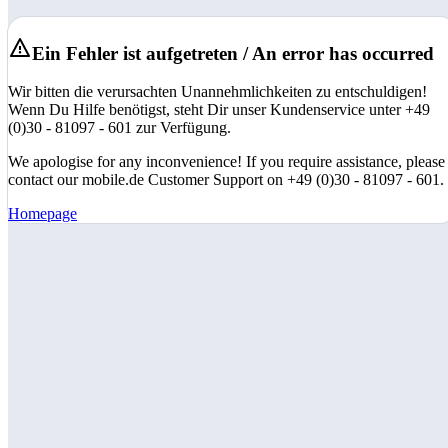
Ein Fehler ist aufgetreten / An error has occurred
Wir bitten die verursachten Unannehmlichkeiten zu entschuldigen!
Wenn Du Hilfe benötigst, steht Dir unser Kundenservice unter +49
(0)30 - 81097 - 601 zur Verfügung.
We apologise for any inconvenience! If you require assistance, please
contact our mobile.de Customer Support on +49 (0)30 - 81097 - 601.
Homepage