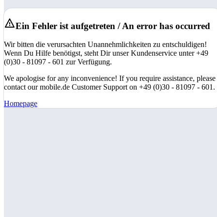
Ein Fehler ist aufgetreten / An error has occurred
Wir bitten die verursachten Unannehmlichkeiten zu entschuldigen!
Wenn Du Hilfe benötigst, steht Dir unser Kundenservice unter +49
(0)30 - 81097 - 601 zur Verfügung.
We apologise for any inconvenience! If you require assistance, please
contact our mobile.de Customer Support on +49 (0)30 - 81097 - 601.
Homepage