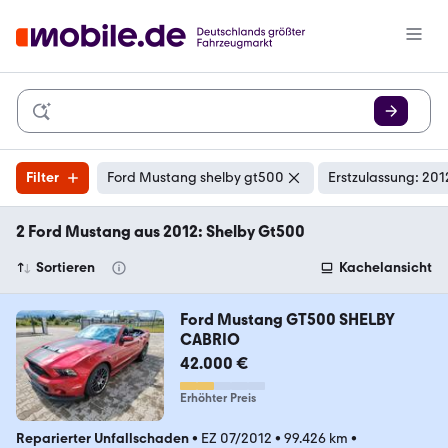
Filter
Ford Mustang shelby gt500
Erstzulassung: 201
2 Ford Mustang aus 2012: Shelby Gt500
Sortieren
Kachelansicht
Ford Mustang GT500 SHELBY
CABRIO
42.000 €
Erhöhter Preis
Reparierter Unfallschaden
•
EZ 07/2012
•
99.426 km
•