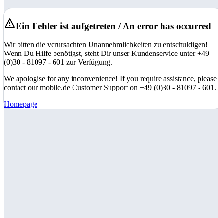
Ein Fehler ist aufgetreten / An error has occurred
Wir bitten die verursachten Unannehmlichkeiten zu entschuldigen!
Wenn Du Hilfe benötigst, steht Dir unser Kundenservice unter +49
(0)30 - 81097 - 601 zur Verfügung.
We apologise for any inconvenience! If you require assistance, please
contact our mobile.de Customer Support on +49 (0)30 - 81097 - 601.
Homepage