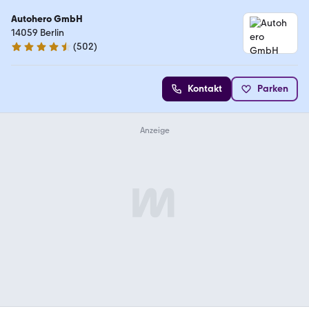
Autohero GmbH
14059 Berlin
(
502
)
4.5 Sterne
Kontakt
Parken