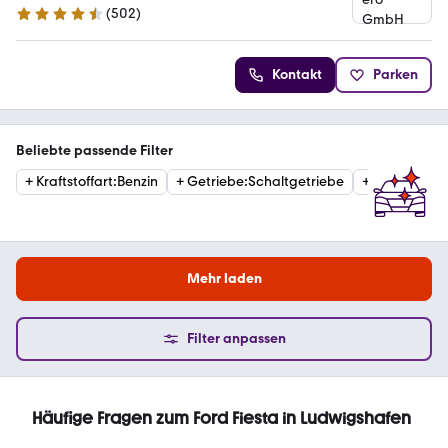
(
502
)
4.5 Sterne
Kontakt
Parken
Beliebte passende Filter
+
Kraftstoffart
:
Benzin
+
Getriebe
:
Schaltgetriebe
+
Kraftstoffar
Mehr laden
Filter anpassen
Häufige Fragen zum Ford Fiesta in Ludwigshafen