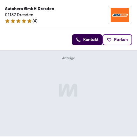
Autohero GmbH Dresden
01187 Dresden
(
4
)
5 Sterne
Kontakt
Parken