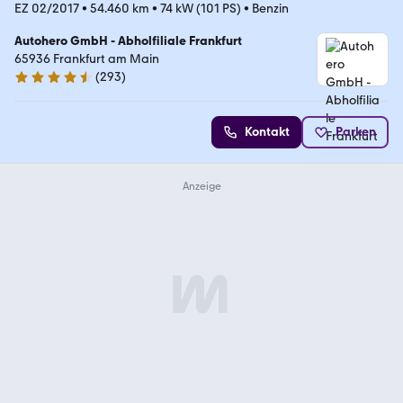
EZ 02/2017
•
54.460 km
•
74 kW (101 PS)
•
Benzin
Autohero GmbH - Abholfiliale Frankfurt
65936 Frankfurt am Main
(
293
)
4.6 Sterne
Kontakt
Parken