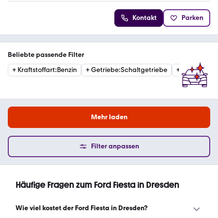
Kontakt
Parken
Beliebte passende Filter
+
Kraftstoffart
:
Benzin
+
Getriebe
:
Schaltgetriebe
+
Kraftstoffar
Mehr laden
Filter anpassen
Häufige Fragen zum Ford Fiesta in Dresden
Wie viel kostet der Ford Fiesta in Dresden?