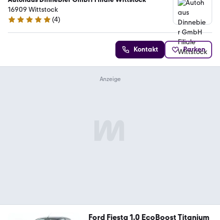
16909 Wittstock
(
4
)
5 Sterne
Kontakt
Parken
Ford Fiesta 1.0 EcoBoost Titanium