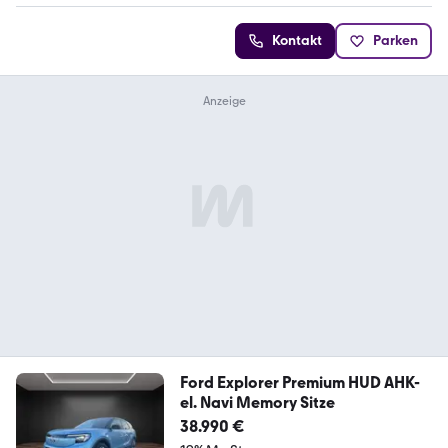
Kontakt
Parken
Ford Explorer Premium HUD AHK-
el. Navi Memory Sitze
38.990 €